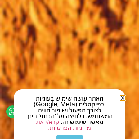
האתר עושה שימוש בעוגיות
ובפיקסלים (Google, Meta)
לצורך תפעול ושיפור חווית
המשתמש. בלחיצה על 'הבנתי' הינך
מאשר שימוש זה.
קרא/י את
מדיניות הפרטיות.